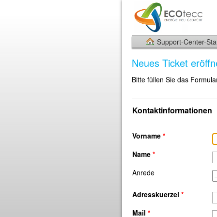
Support-Center-Star
Neues Ticket eröff
Bitte füllen Sie das Formula
Kontaktinformationen
Vorname
*
Name
*
Anrede
Adresskuerzel
*
Mail
*