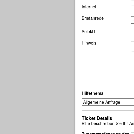
Internet
Briefanrede
Selekt1
Hinweis
Hilfethema
Ticket Details
Bitte beschreiben Sie Ihr A
Zusammenfassung der