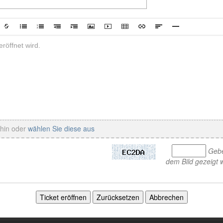
rhin oder
wählen Sie diese aus
Gebe
dem Bild gezeigt w