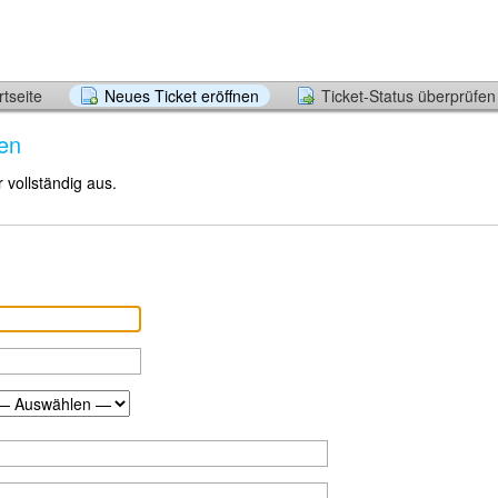
tseite
Neues Ticket eröffnen
Ticket-Status überprüfen
nen
r vollständig aus.