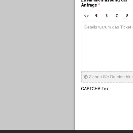
Anfrage
*
Ziehen Sie Dateien hie
CAPTCHA-Text: