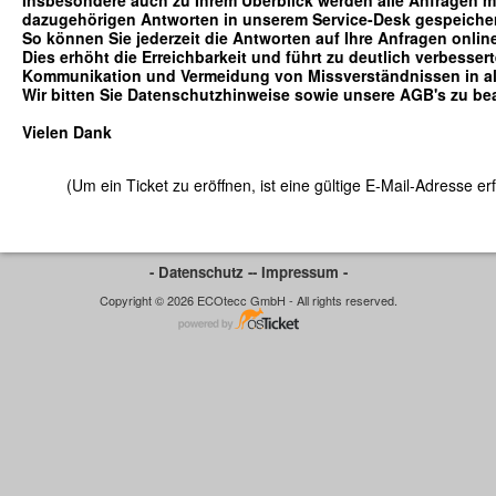
Insbesondere auch zu Ihrem Überblick werden alle Anfragen m
dazugehörigen Antworten in unserem Service-Desk gespeicher
So können Sie jederzeit die Antworten auf Ihre Anfragen onlin
Dies erhöht die Erreichbarkeit und führt zu deutlich verbessert
Kommunikation und Vermeidung von Missverständnissen in al
Wir bitten Sie Datenschutzhinweise sowie unsere AGB's zu be
Vielen Dank
(Um ein Ticket zu eröffnen, ist eine gültige E-Mail-Adresse erf
- Datenschutz -
- Impressum -
Copyright © 2026 ECOtecc GmbH - All rights reserved.